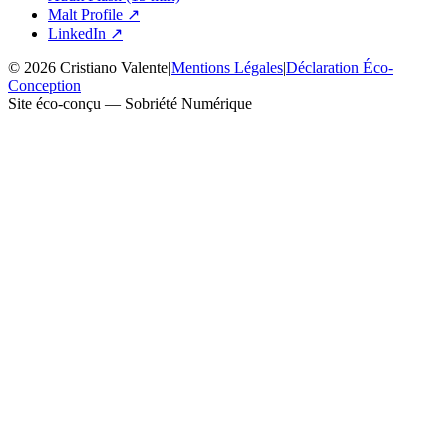
Malt Profile
↗
LinkedIn
↗
©
2026
Cristiano Valente
|
Mentions Légales
|
Déclaration Éco-
Conception
Site éco-conçu — Sobriété Numérique