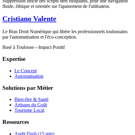
Suppression stricte des scripts tiers bloquants, pour une navigation
fluide, éthique et orientée sur l'apaisement de l'utilisateur.
Cristiano Valente
Le Bras Droit Numérique qui libère les professionnels toulousains
par l'automatisation et l'éco-conception.
Basé à Toulouse
—
Impact Positif
Expertise
Le Concept
Automatisation
Solutions par Métier
Bien-être & Santé
Artisans du Goût
Tourisme Local
Ressources
Audit Flash (15 min)